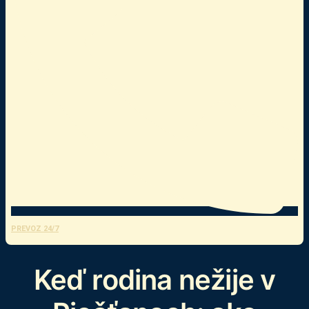
PREVOZ 24/7
Keď rodina nežije v