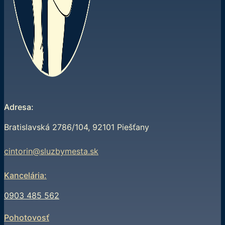
Adresa:
Bratislavská 2786/104, 92101 Piešťany
cintorin@sluzbymesta.sk
Kancelária:
0903 485 562
Pohotovosť