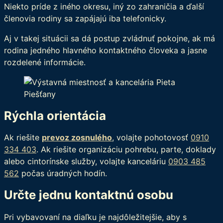
Niekto príde z iného okresu, iný zo zahraničia a ďalší
členovia rodiny sa zapájajú iba telefonicky.
Aj v takej situácii sa dá postup zvládnuť pokojne, ak má
rodina jedného hlavného kontaktného človeka a jasne
rozdelené informácie.
Rýchla orientácia
Ak riešite
prevoz zosnulého
, volajte pohotovosť
0910
334 403
. Ak riešite organizáciu pohrebu, parte, doklady
alebo cintorínske služby, volajte kanceláriu
0903 485
562
počas úradných hodín.
Určte jednu kontaktnú osobu
Pri vybavovaní na diaľku je najdôležitejšie, aby s