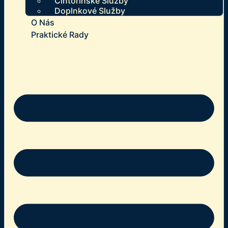
Cintorínske Služby
Doplnkové Služby
O Nás
Praktické Rady