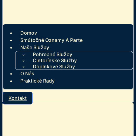
Domov
Smútočné Oznamy A Parte
Naše Služby
Pohrebné Služby
Cintorínske Služby
Doplnkové Služby
O Nás
Praktické Rady
Kontakt