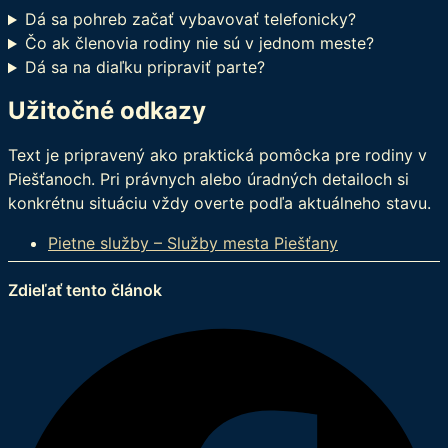
Dá sa pohreb začať vybavovať telefonicky?
Čo ak členovia rodiny nie sú v jednom meste?
Dá sa na diaľku pripraviť parte?
Užitočné odkazy
Text je pripravený ako praktická pomôcka pre rodiny v
Piešťanoch. Pri právnych alebo úradných detailoch si
konkrétnu situáciu vždy overte podľa aktuálneho stavu.
Pietne služby – Služby mesta Piešťany
Zdieľať tento článok