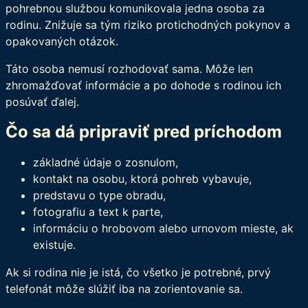
pohrebnou službou komunikovala jedna osoba za
rodinu. Znižuje sa tým riziko protichodných pokynov a
opakovaných otázok.
Táto osoba nemusí rozhodovať sama. Môže len
zhromažďovať informácie a po dohode s rodinou ich
posúvať ďalej.
Čo sa dá pripraviť pred príchodom
základné údaje o zosnulom,
kontakt na osobu, ktorá pohreb vybavuje,
predstavu o type obradu,
fotografiu a text k parte,
informáciu o hrobovom alebo urnovom mieste, ak
existuje.
Ak si rodina nie je istá, čo všetko je potrebné, prvý
telefonát môže slúžiť iba na zorientovanie sa.