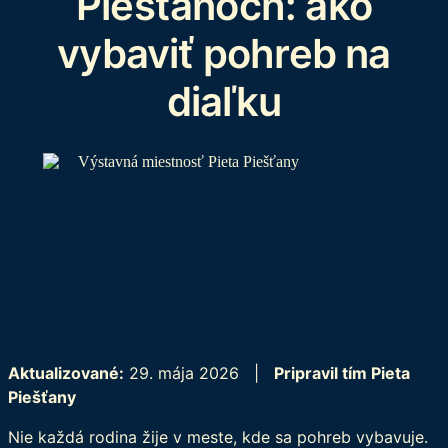
Piešťanoch: ako
vybaviť pohreb na
diaľku
Aktualizované:
29. mája 2026 |
Pripravil tím Pieta
Piešťany
Nie každá rodina žije v meste, kde sa pohreb vybavuje.