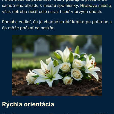
samotného obradu k miestu spomienky.
Hrobové miesto
však netreba riešiť celé naraz hneď v prvých dňoch.
Pomáha vedieť, čo je vhodné urobiť krátko po pohrebe a
čo môže počkať na neskôr.
Rýchla orientácia