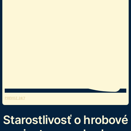
PREVOZ 24/7
Starostlivosť o hrobové