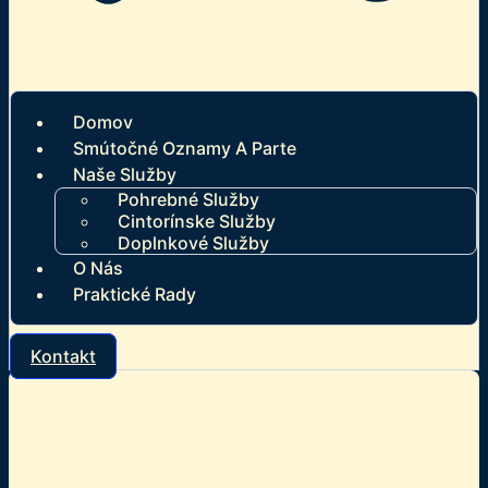
Domov
Smútočné Oznamy A Parte
Naše Služby
Pohrebné Služby
Cintorínske Služby
Doplnkové Služby
O Nás
Praktické Rady
Kontakt