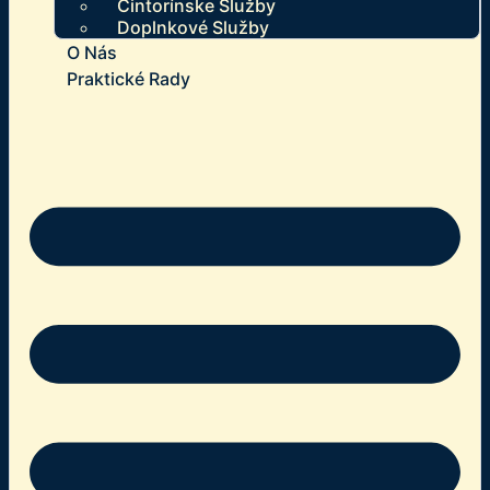
Cintorínske Služby
Doplnkové Služby
O Nás
Praktické Rady