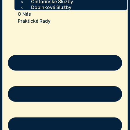
Cintorínske Služby
Doplnkové Služby
O Nás
Praktické Rady