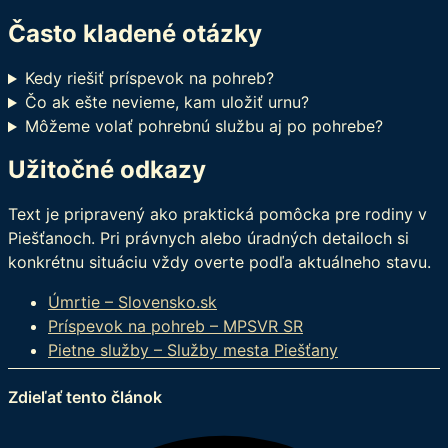
Často kladené otázky
Kedy riešiť príspevok na pohreb?
Čo ak ešte nevieme, kam uložiť urnu?
Môžeme volať pohrebnú službu aj po pohrebe?
Užitočné odkazy
Text je pripravený ako praktická pomôcka pre rodiny v
Piešťanoch. Pri právnych alebo úradných detailoch si
konkrétnu situáciu vždy overte podľa aktuálneho stavu.
Úmrtie – Slovensko.sk
Príspevok na pohreb – MPSVR SR
Pietne služby – Služby mesta Piešťany
Zdieľať tento článok