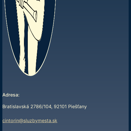
Adresa:
Bratislavská 2786/104, 92101 Piešťany
cintorin@sluzbymesta.sk