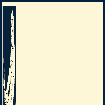
Preskočiť
na
obsah