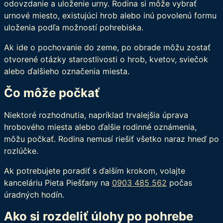
odovzdanie a uloženie urny. Rodina si môže vybrať
urnové miesto, existujúci hrob alebo inú povolenú formu
uloženia podľa možností pohrebiska.
Ak ide o pochovanie do zeme, po obrade môžu zostať
otvorené otázky starostlivosti o hrob, kvetov, sviečok
alebo ďalšieho označenia miesta.
Čo môže počkať
Niektoré rozhodnutia, napríklad trvalejšia úprava
hrobového miesta alebo ďalšie rodinné oznámenia,
môžu počkať. Rodina nemusí riešiť všetko naraz hneď po
rozlúčke.
Ak potrebujete poradiť s ďalším krokom, volajte
kanceláriu Pieta Piešťany na
0903 485 562
počas
úradných hodín.
Ako si rozdeliť úlohy po pohrebe