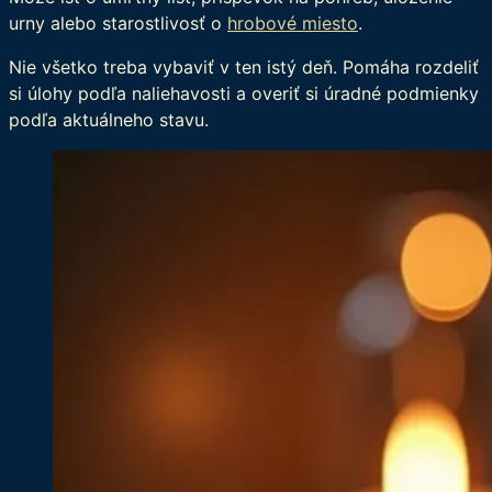
urny alebo starostlivosť o
hrobové miesto
.
Nie všetko treba vybaviť v ten istý deň. Pomáha rozdeliť
si úlohy podľa naliehavosti a overiť si úradné podmienky
podľa aktuálneho stavu.