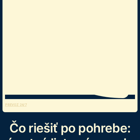
PREVOZ 24/7
Čo riešiť po pohrebe: