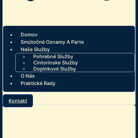
Domov
Smútočné Oznamy A Parte
Naše Služby
Pohrebné Služby
Cintorínske Služby
Doplnkové Služby
O Nás
Praktické Rady
Kontakt